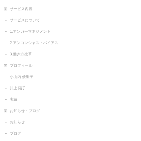
サービス内容
サービスについて
1.アンガーマネジメント
2.アンコンシャス・バイアス
3.働き方改革
プロフィール
小山内 優里子
川上 陽子
実績
お知らせ・ブログ
お知らせ
ブログ