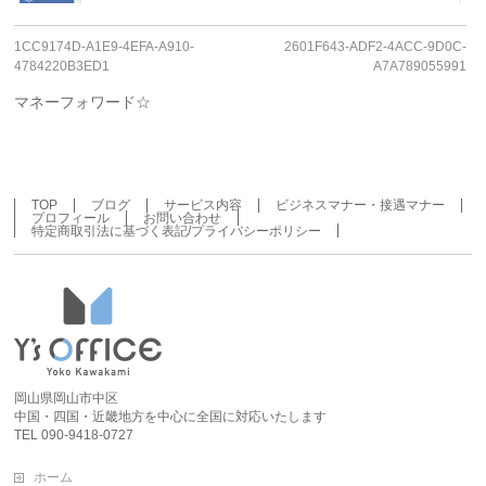
1CC9174D-A1E9-4EFA-A910-
2601F643-ADF2-4ACC-9D0C-
4784220B3ED1
A7A789055991
マネーフォワード☆
TOP
ブログ
サービス内容
ビジネスマナー・接遇マナー
プロフィール
お問い合わせ
特定商取引法に基づく表記/プライバシーポリシー
岡山県岡山市中区
中国・四国・近畿地方を中心に全国に対応いたします
TEL 090-9418-0727
ホーム