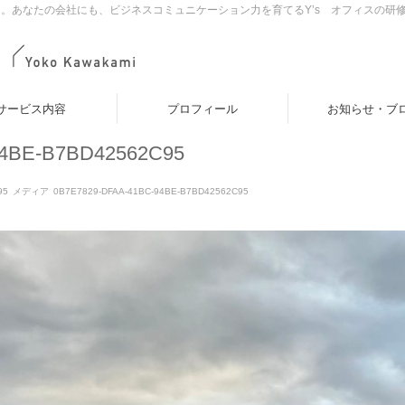
。あなたの会社にも、ビジネスコミュニケーション力を育てるY’s オフィスの研
サービス内容
プロフィール
お知らせ・ブ
94BE-B7BD42562C95
95
メディア
0B7E7829-DFAA-41BC-94BE-B7BD42562C95