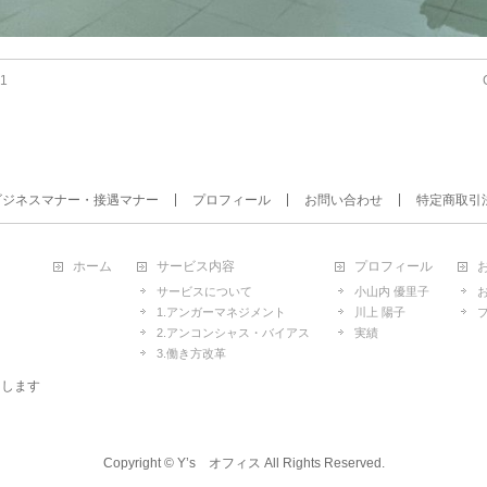
1
ビジネスマナー・接遇マナー
プロフィール
お問い合わせ
特定商取引
ホーム
サービス内容
プロフィール
サービスについて
小山内 優里子
1.アンガーマネジメント
川上 陽子
2.アンコンシャス・バイアス
実績
3.働き方改革
たします
Copyright ©
Y’s オフィス
All Rights Reserved.