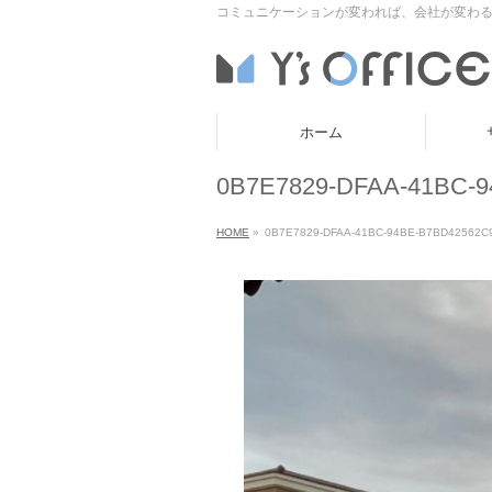
コミュニケーションが変われば、会社が変わる
ホーム
0B7E7829-DFAA-41BC-
HOME
»
0B7E7829-DFAA-41BC-94BE-B7BD42562C