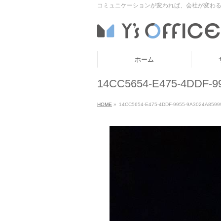
コミュニケーションが変われば、会社が変わる
ホーム
14CC5654-E475-4DDF-9
HOME
»
14CC5654-E475-4DDF-9955-9A3024A8599