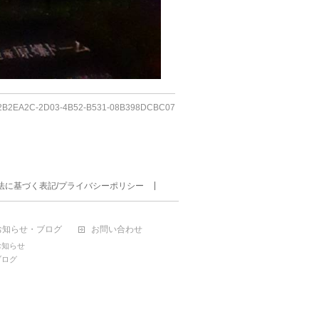
2B2EA2C-2D03-4B52-B531-08B398DCBC07
法に基づく表記/プライバシーポリシー
お知らせ・ブログ
お問い合わせ
お知らせ
ブログ