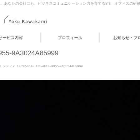
。あなたの会社にも、ビジネスコミュニケーション力を育てるY’s オフィスの研
サービス内容
プロフィール
お知らせ・ブ
955-9A3024A85999
9
メディア
14CC5654-E475-4DDF-9955-9A3024A85999