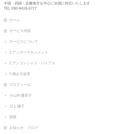
中国・四国・近畿地方を中心に全国に対応いたします
TEL 090-9418-0727
ホーム
サービス内容
サービスについて
1.アンガーマネジメント
2.アンコンシャス・バイアス
3.働き方改革
プロフィール
小山内 優里子
川上 陽子
実績
お知らせ・ブログ