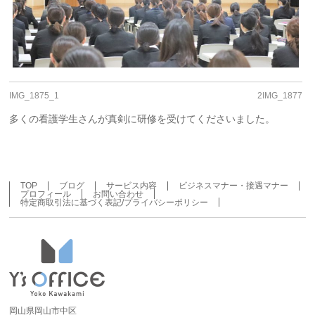
IMG_1875_1
2IMG_1877
多くの看護学生さんが真剣に研修を受けてくださいました。
TOP
ブログ
サービス内容
ビジネスマナー・接遇マナー
プロフィール
お問い合わせ
特定商取引法に基づく表記/プライバシーポリシー
岡山県岡山市中区