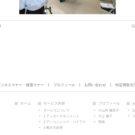
4
0
ビジネスマナー・接遇マナー
プロフィール
お問い合わせ
特定商取引
ホーム
サービス内容
プロフィール
サービスについて
小山内 優里子
1.アンガーマネジメント
川上 陽子
2.アンコンシャス・バイアス
実績
3.働き方改革