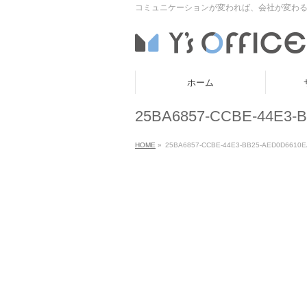
コミュニケーションが変われば、会社が変わる
ホーム
25BA6857-CCBE-44E3-
HOME
»
25BA6857-CCBE-44E3-BB25-AED0D6610E