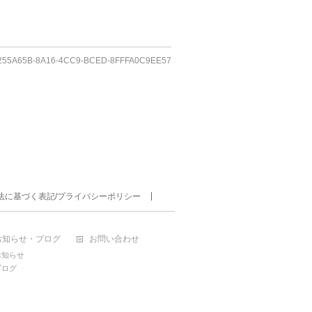
255A65B-8A16-4CC9-BCED-8FFFA0C9EE57
法に基づく表記/プライバシーポリシー
お知らせ・ブログ
お問い合わせ
お知らせ
ブログ