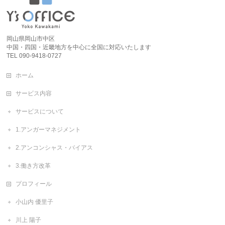
岡山県岡山市中区
中国・四国・近畿地方を中心に全国に対応いたします
TEL 090-9418-0727
ホーム
サービス内容
サービスについて
1.アンガーマネジメント
2.アンコンシャス・バイアス
3.働き方改革
プロフィール
小山内 優里子
川上 陽子