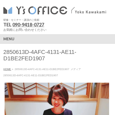
研修・セミナー・講演のご依頼
TEL
090-9418-0727
お気軽にお問い合わせください
MENU
2850613D-4AFC-4131-AE11-
D1BE2FED1907
HOME
»
2850613D-4AFC-4131-AE11-D1BE2FED1907
メディア
2850613D-4AFC-4131-AE11-D1BE2FED1907