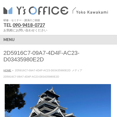
研修・セミナー・講演のご依頼
TEL
090-9418-0727
お気軽にお問い合わせください
MENU
2D5916C7-09A7-4D4F-AC23-
D03435980E2D
HOME
»
2D5916C7-09A7-4D4F-AC23-D03435980E2D
メディア
2D5916C7-09A7-4D4F-AC23-D03435980E2D