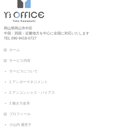
岡山県岡山市中区
中国・四国・近畿地方を中心に全国に対応いたします
TEL 090-9418-0727
ホーム
サービス内容
サービスについて
1.アンガーマネジメント
2.アンコンシャス・バイアス
3.働き方改革
プロフィール
小山内 優里子