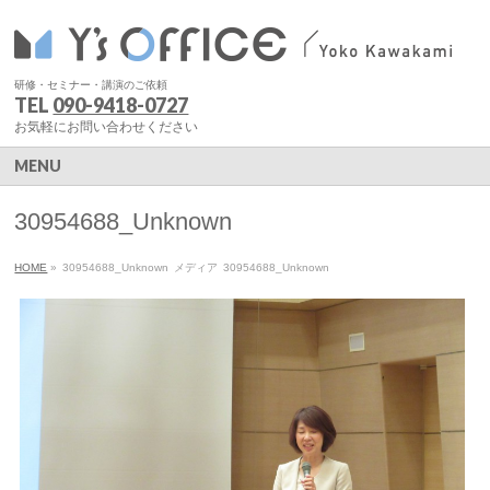
研修・セミナー・講演のご依頼
TEL
090-9418-0727
お気軽にお問い合わせください
MENU
30954688_Unknown
HOME
»
30954688_Unknown
メディア
30954688_Unknown