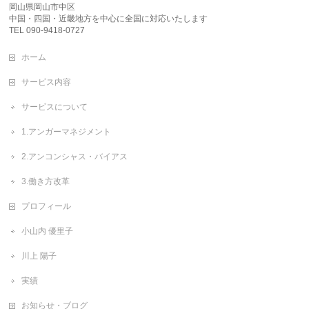
岡山県岡山市中区
中国・四国・近畿地方を中心に全国に対応いたします
TEL 090-9418-0727
ホーム
サービス内容
サービスについて
1.アンガーマネジメント
2.アンコンシャス・バイアス
3.働き方改革
プロフィール
小山内 優里子
川上 陽子
実績
お知らせ・ブログ