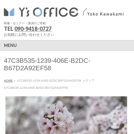
研修・セミナー・講演のご依頼
TEL
090-9418-0727
お気軽にお問い合わせください
MENU
47C3B535-1239-406E-B2DC-
B67D2A92EF58
HOME
»
47C3B535-1239-406E-B2DC-B67D2A92EF58
メディア
47C3B535-1239-406E-B2DC-B67D2A92EF58