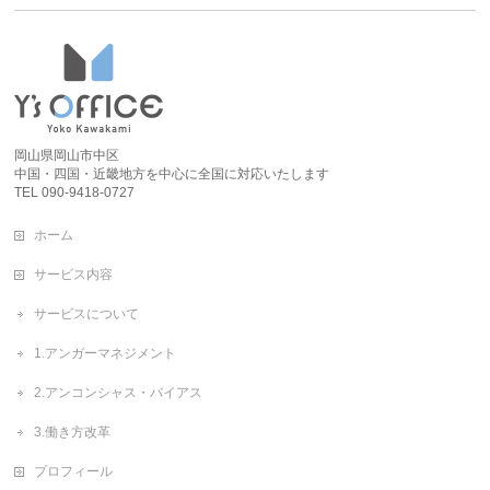
岡山県岡山市中区
中国・四国・近畿地方を中心に全国に対応いたします
TEL 090-9418-0727
ホーム
サービス内容
サービスについて
1.アンガーマネジメント
2.アンコンシャス・バイアス
3.働き方改革
プロフィール