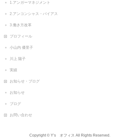
1.アンガーマネジメント
2.アンコンシャス・バイアス
3.働き方改革
プロフィール
小山内 優里子
川上 陽子
実績
お知らせ・ブログ
お知らせ
ブログ
お問い合わせ
Copyright ©
Y’s オフィス
All Rights Reserved.