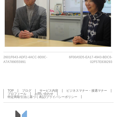
2601F643-ADF2-4ACC-9D0C-
6F00A5D5-EA17-4943-BDC6-
A7A789055991
02F57E838293
TOP
ブログ
サービス内容
ビジネスマナー・接遇マナー
プロフィール
お問い合わせ
特定商取引法に基づく表記/プライバシーポリシー