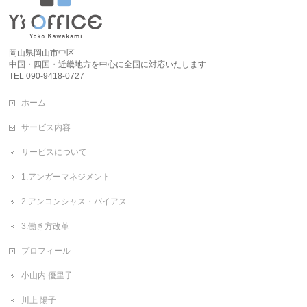
岡山県岡山市中区
中国・四国・近畿地方を中心に全国に対応いたします
TEL 090-9418-0727
ホーム
サービス内容
サービスについて
1.アンガーマネジメント
2.アンコンシャス・バイアス
3.働き方改革
プロフィール
小山内 優里子
川上 陽子