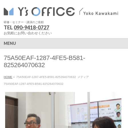
研修・セミナー・講演のご依頼
TEL
090-9418-0727
お気軽にお問い合わせください
MENU
75A50EAF-1287-4FE5-B581-
825264070632
HOME
»
75A50EAF-1287-4FE5-B581-825264070632
メディア
75A50EAF-1287-4FE5-B581-825264070632