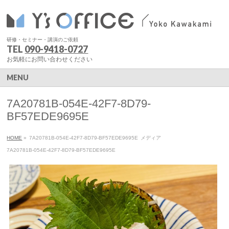
研修・セミナー・講演のご依頼
TEL
090-9418-0727
お気軽にお問い合わせください
MENU
7A20781B-054E-42F7-8D79-
BF57EDE9695E
HOME
»
7A20781B-054E-42F7-8D79-BF57EDE9695E
メディア
7A20781B-054E-42F7-8D79-BF57EDE9695E