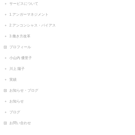
サービスについて
1.アンガーマネジメント
2.アンコンシャス・バイアス
3.働き方改革
プロフィール
小山内 優里子
川上 陽子
実績
お知らせ・ブログ
お知らせ
ブログ
お問い合わせ