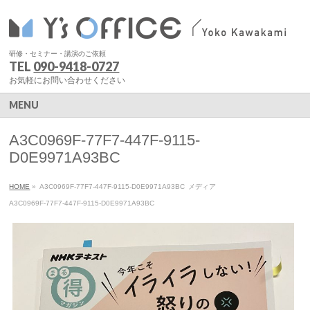
研修・セミナー・講演のご依頼
TEL
090-9418-0727
お気軽にお問い合わせください
MENU
A3C0969F-77F7-447F-9115-
D0E9971A93BC
HOME
»
A3C0969F-77F7-447F-9115-D0E9971A93BC
メディア
A3C0969F-77F7-447F-9115-D0E9971A93BC