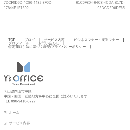
7DCF0D9D-4C86-4432-8F0D-
61C0F804-64C8-4CDA-B17D-
17844E1E1802
93DCDFD8DF65
TOP
ブログ
サービス内容
ビジネスマナー・接遇マナー
プロフィール
お問い合わせ
特定商取引法に基づく表記/プライバシーポリシー
岡山県岡山市中区
中国・四国・近畿地方を中心に全国に対応いたします
TEL 090-9418-0727
ホーム
サービス内容