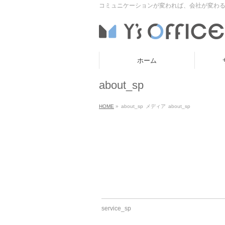
コミュニケーションが変われば、会社が変わる
ホーム
about_sp
HOME
»
about_sp
メディア
about_sp
service_sp