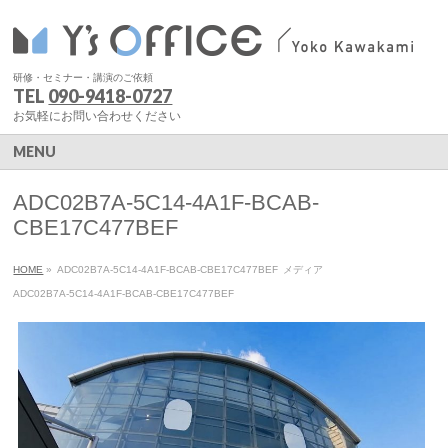
研修・セミナー・講演のご依頼
TEL
090-9418-0727
お気軽にお問い合わせください
MENU
ADC02B7A-5C14-4A1F-BCAB-
CBE17C477BEF
HOME
»
ADC02B7A-5C14-4A1F-BCAB-CBE17C477BEF
メディア
ADC02B7A-5C14-4A1F-BCAB-CBE17C477BEF