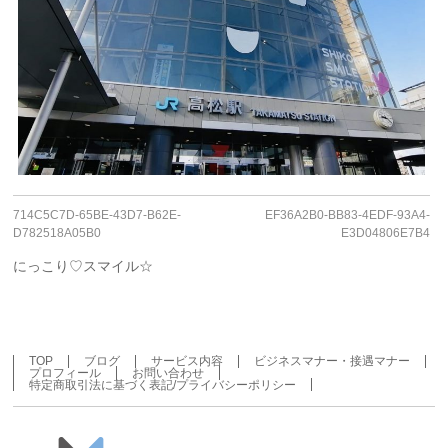
714C5C7D-65BE-43D7-B62E-
EF36A2B0-BB83-4EDF-93A4-
D782518A05B0
E3D04806E7B4
にっこり♡スマイル☆
TOP
ブログ
サービス内容
ビジネスマナー・接遇マナー
プロフィール
お問い合わせ
特定商取引法に基づく表記/プライバシーポリシー