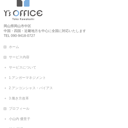
岡山県岡山市中区
中国・四国・近畿地方を中心に全国に対応いたします
TEL 090-9418-0727
ホーム
サービス内容
サービスについて
1.アンガーマネジメント
2.アンコンシャス・バイアス
3.働き方改革
プロフィール
小山内 優里子