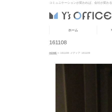
コミュニケーションが変われば、会社が変わる
ホーム
161108
HOME
»
161108
メディア
161108