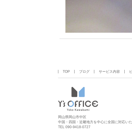
TOP
ブログ
サービス内容
岡山県岡山市中区
中国・四国・近畿地方を中心に全国に対応い
TEL 090-9418-0727