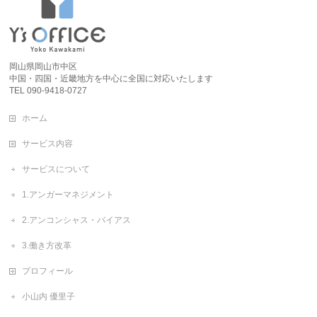
岡山県岡山市中区
中国・四国・近畿地方を中心に全国に対応いたします
TEL 090-9418-0727
ホーム
サービス内容
サービスについて
1.アンガーマネジメント
2.アンコンシャス・バイアス
3.働き方改革
プロフィール
小山内 優里子