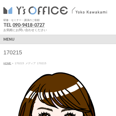
研修・セミナー・講演のご依頼
TEL
090-9418-0727
お気軽にお問い合わせください
MENU
170215
HOME
»
170215
メディア
170215