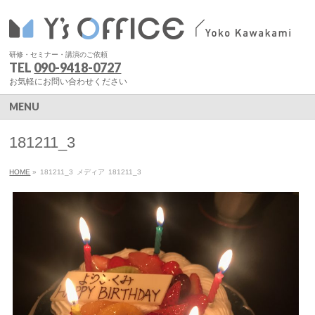
研修・セミナー・講演のご依頼
TEL
090-9418-0727
お気軽にお問い合わせください
MENU
181211_3
HOME
»
181211_3
メディア
181211_3