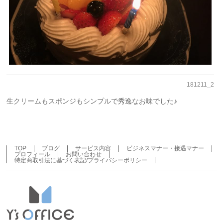
181211_2
生クリームもスポンジもシンプルで秀逸なお味でした♪
TOP
ブログ
サービス内容
ビジネスマナー・接遇マナー
プロフィール
お問い合わせ
特定商取引法に基づく表記/プライバシーポリシー