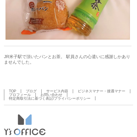
JR米子駅で頂いたパンとお茶。 駅員さんの心遣いに感謝しかあり
ませんでした。
TOP
ブログ
サービス内容
ビジネスマナー・接遇マナー
プロフィール
お問い合わせ
特定商取引法に基づく表記/プライバシーポリシー