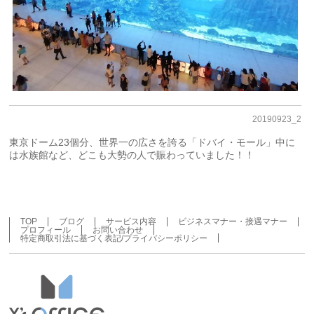
20190923_2
東京ドーム23個分、世界一の広さを誇る「ドバイ・モール」中に
は水族館など、どこも大勢の人で賑わっていました！！
TOP
ブログ
サービス内容
ビジネスマナー・接遇マナー
プロフィール
お問い合わせ
特定商取引法に基づく表記/プライバシーポリシー