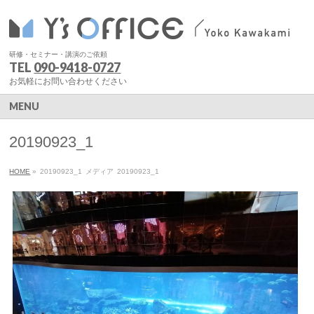
研修・セミナー・講演のご依頼
TEL
090-9418-0727
お気軽にお問い合わせください
MENU
20190923_1
HOME
»
20190923_1
メディア
20190923_1