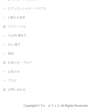
2.アンコンシャス・バイアス
3.働き方改革
プロフィール
小山内 優里子
川上 陽子
実績
お知らせ・ブログ
お知らせ
ブログ
お問い合わせ
Copyright ©
Y’s オフィス
All Rights Reserved.