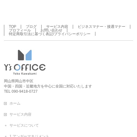
TOP
ブログ
サービス内容
ビジネスマナー・接遇マナー
プロフィール
お問い合わせ
特定商取引法に基づく表記/プライバシーポリシー
岡山県岡山市中区
中国・四国・近畿地方を中心に全国に対応いたします
TEL 090-9418-0727
ホーム
サービス内容
サービスについて
1.アンガーマネジメント