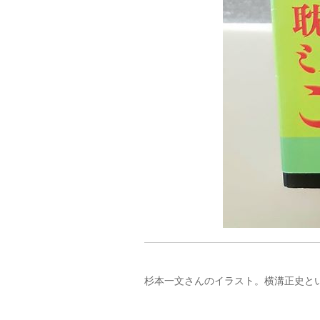
杉本一文さんのイラスト。横溝正史と