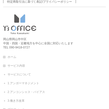
特定商取引法に基づく表記/プライバシーポリシー
岡山県岡山市中区
中国・四国・近畿地方を中心に全国に対応いたします
TEL 090-9418-0727
ホーム
サービス内容
サービスについて
1.アンガーマネジメント
2.アンコンシャス・バイアス
3.働き方改革