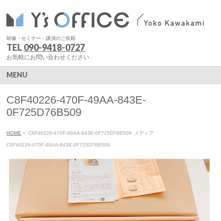
研修・セミナー・講演のご依頼
TEL
090-9418-0727
お気軽にお問い合わせください
MENU
C8F40226-470F-49AA-843E-
0F725D76B509
HOME
»
C8F40226-470F-49AA-843E-0F725D76B509
メディア
C8F40226-470F-49AA-843E-0F725D76B509