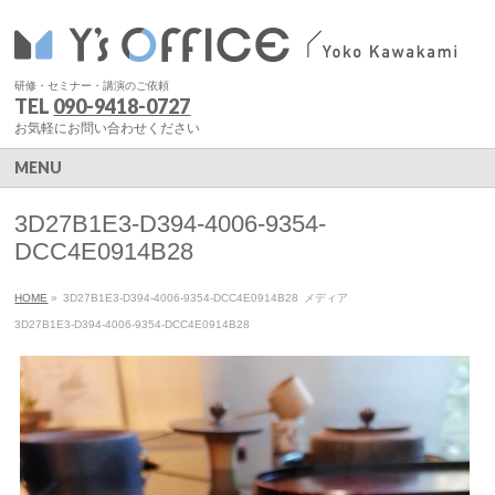
研修・セミナー・講演のご依頼
TEL
090-9418-0727
お気軽にお問い合わせください
MENU
3D27B1E3-D394-4006-9354-
DCC4E0914B28
HOME
»
3D27B1E3-D394-4006-9354-DCC4E0914B28
メディア
3D27B1E3-D394-4006-9354-DCC4E0914B28