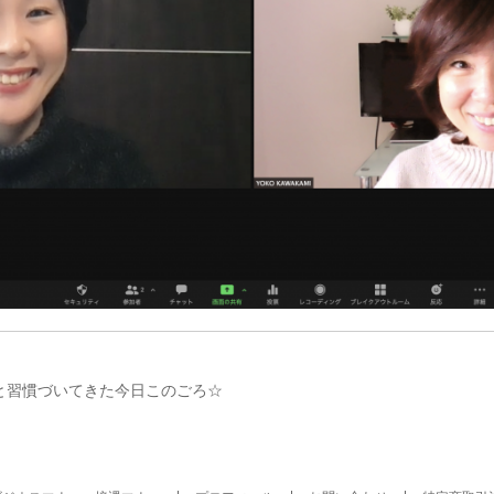
と習慣づいてきた今日このごろ☆