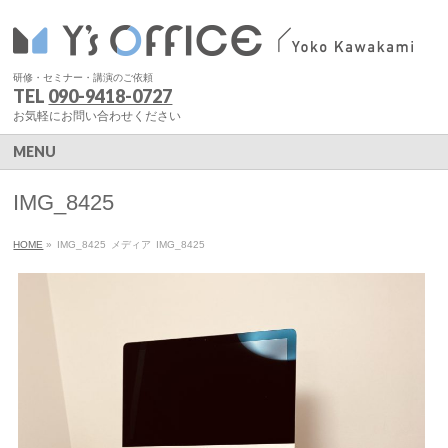
研修・セミナー・講演のご依頼
TEL
090-9418-0727
お気軽にお問い合わせください
MENU
IMG_8425
HOME
»
IMG_8425
メディア
IMG_8425