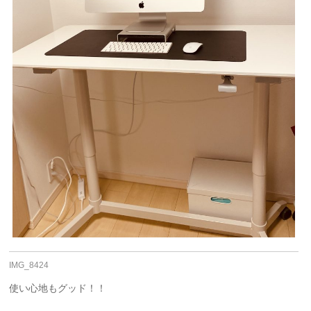
IMG_8424
使い心地もグッド！！