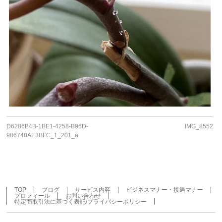
D6286B4B-1BE1-4258-B96D-
IMG_8552
986748AE3BFC_1_201_a
TOP
ブログ
サービス内容
ビジネスマナー・接遇マナー
プロフィール
お問い合わせ
特定商取引法に基づく表記/プライバシーポリシー