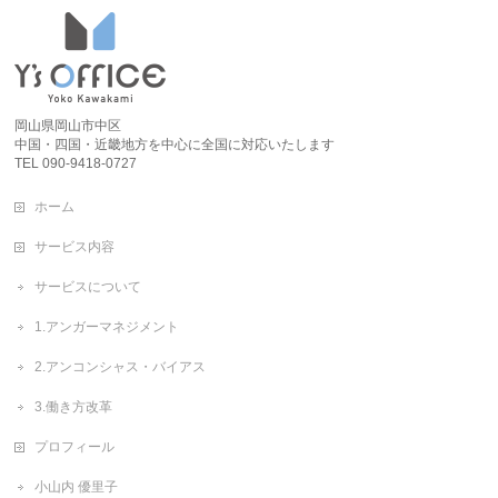
岡山県岡山市中区
中国・四国・近畿地方を中心に全国に対応いたします
TEL 090-9418-0727
ホーム
サービス内容
サービスについて
1.アンガーマネジメント
2.アンコンシャス・バイアス
3.働き方改革
プロフィール
小山内 優里子