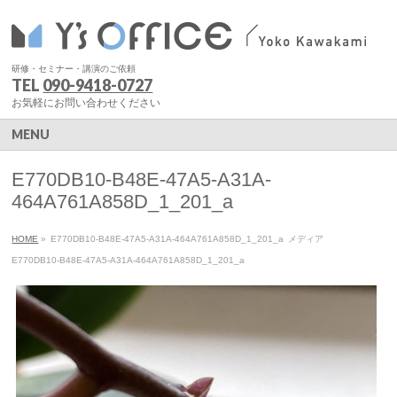
研修・セミナー・講演のご依頼
TEL
090-9418-0727
お気軽にお問い合わせください
MENU
E770DB10-B48E-47A5-A31A-
464A761A858D_1_201_a
HOME
»
E770DB10-B48E-47A5-A31A-464A761A858D_1_201_a
メディア
E770DB10-B48E-47A5-A31A-464A761A858D_1_201_a