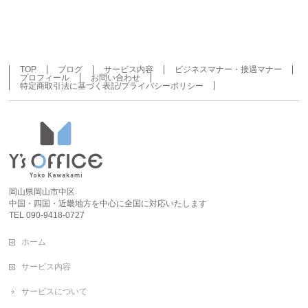
TOP
ブログ
サービス内容
ビジネスマナー・接遇マナー
プロフィール
お問い合わせ
特定商取引法に基づく表記/プライバシーポリシー
岡山県岡山市中区
中国・四国・近畿地方を中心に全国に対応いたします
TEL 090-9418-0727
ホーム
サービス内容
サービスについて