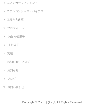
1.アンガーマネジメント
2.アンコンシャス・バイアス
3.働き方改革
プロフィール
小山内 優里子
川上 陽子
実績
お知らせ・ブログ
お知らせ
ブログ
お問い合わせ
Copyright ©
Y’s オフィス
All Rights Reserved.