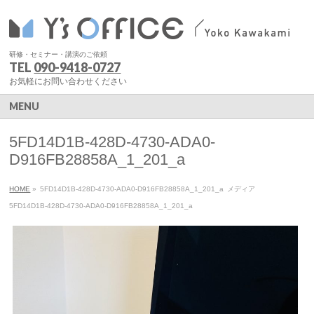
研修・セミナー・講演のご依頼
TEL
090-9418-0727
お気軽にお問い合わせください
MENU
5FD14D1B-428D-4730-ADA0-
D916FB28858A_1_201_a
HOME
»
5FD14D1B-428D-4730-ADA0-D916FB28858A_1_201_a
メディア
5FD14D1B-428D-4730-ADA0-D916FB28858A_1_201_a