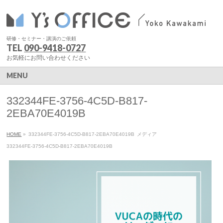
研修・セミナー・講演のご依頼
TEL
090-9418-0727
お気軽にお問い合わせください
MENU
332344FE-3756-4C5D-B817-
2EBA70E4019B
HOME
»
332344FE-3756-4C5D-B817-2EBA70E4019B
メディア
332344FE-3756-4C5D-B817-2EBA70E4019B