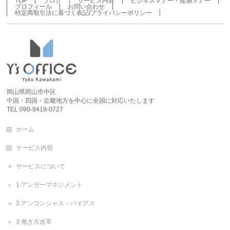
TOP
ブログ
サービス内容
ビジネスマナー・接遇マナー
プロフィール
お問い合わせ
特定商取引法に基づく表記/プライバシーポリシー
岡山県岡山市中区
中国・四国・近畿地方を中心に全国に対応いたします
TEL 090-9418-0727
ホーム
サービス内容
サービスについて
1.アンガーマネジメント
2.アンコンシャス・バイアス
3.働き方改革