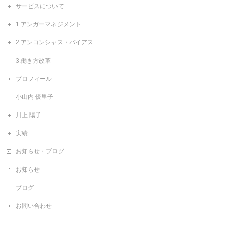
サービスについて
1.アンガーマネジメント
2.アンコンシャス・バイアス
3.働き方改革
プロフィール
小山内 優里子
川上 陽子
実績
お知らせ・ブログ
お知らせ
ブログ
お問い合わせ