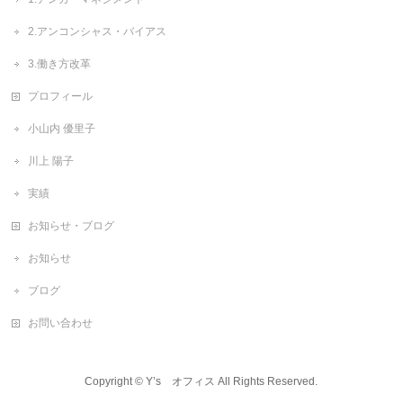
2.アンコンシャス・バイアス
3.働き方改革
プロフィール
小山内 優里子
川上 陽子
実績
お知らせ・ブログ
お知らせ
ブログ
お問い合わせ
Copyright ©
Y’s オフィス
All Rights Reserved.