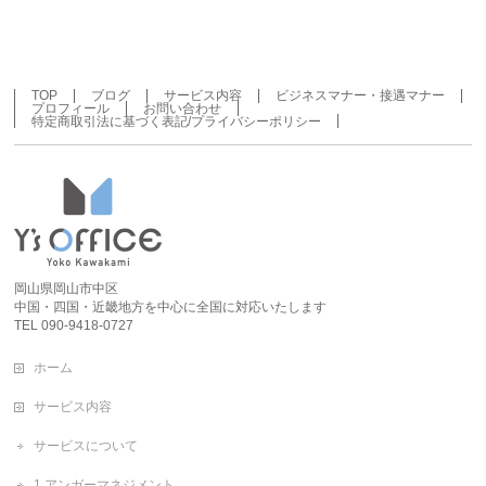
TOP
ブログ
サービス内容
ビジネスマナー・接遇マナー
プロフィール
お問い合わせ
特定商取引法に基づく表記/プライバシーポリシー
岡山県岡山市中区
中国・四国・近畿地方を中心に全国に対応いたします
TEL 090-9418-0727
ホーム
サービス内容
サービスについて
1.アンガーマネジメント