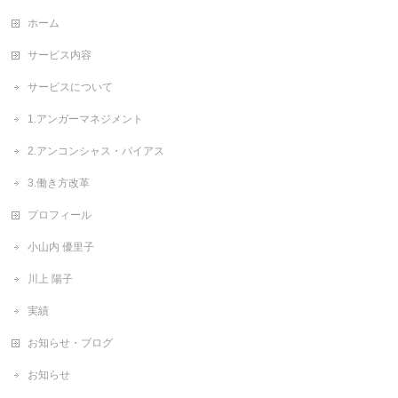
ホーム
サービス内容
サービスについて
1.アンガーマネジメント
2.アンコンシャス・バイアス
3.働き方改革
プロフィール
小山内 優里子
川上 陽子
実績
お知らせ・ブログ
お知らせ