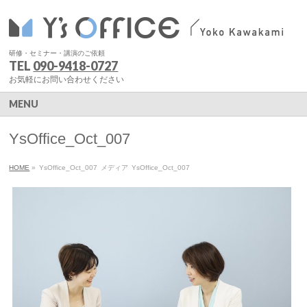
研修・セミナー・講演のご依頼
TEL
090-9418-0727
お気軽にお問い合わせください
MENU
YsOffice_Oct_007
HOME
»
YsOffice_Oct_007
メディア
YsOffice_Oct_007