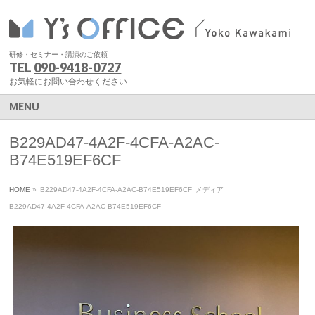
研修・セミナー・講演のご依頼
TEL
090-9418-0727
お気軽にお問い合わせください
MENU
B229AD47-4A2F-4CFA-A2AC-
B74E519EF6CF
HOME
»
B229AD47-4A2F-4CFA-A2AC-B74E519EF6CF
メディア
B229AD47-4A2F-4CFA-A2AC-B74E519EF6CF