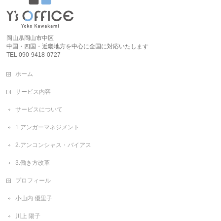
岡山県岡山市中区
中国・四国・近畿地方を中心に全国に対応いたします
TEL 090-9418-0727
ホーム
サービス内容
サービスについて
1.アンガーマネジメント
2.アンコンシャス・バイアス
3.働き方改革
プロフィール
小山内 優里子
川上 陽子