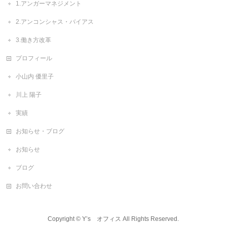
1.アンガーマネジメント
2.アンコンシャス・バイアス
3.働き方改革
プロフィール
小山内 優里子
川上 陽子
実績
お知らせ・ブログ
お知らせ
ブログ
お問い合わせ
Copyright ©
Y’s オフィス
All Rights Reserved.