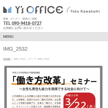
研修・セミナー・講演のご依頼
TEL
090-9418-0727
お気軽にお問い合わせください
MENU
IMG_2532
HOME
»
IMG_2532
メディア
IMG_2532