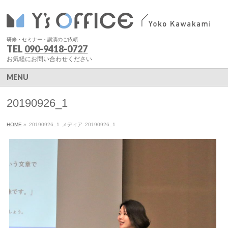
研修・セミナー・講演のご依頼
TEL
090-9418-0727
お気軽にお問い合わせください
MENU
20190926_1
HOME
»
20190926_1
メディア
20190926_1