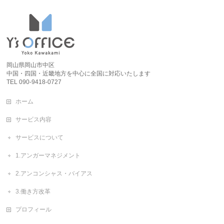
岡山県岡山市中区
中国・四国・近畿地方を中心に全国に対応いたします
TEL 090-9418-0727
ホーム
サービス内容
サービスについて
1.アンガーマネジメント
2.アンコンシャス・バイアス
3.働き方改革
プロフィール