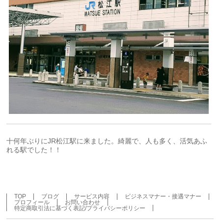
十何年ぶりにJR松江駅に来ました。綺麗で、人も多く、活気あふ
れる駅でした！！
TOP
ブログ
サービス内容
ビジネスマナー・接遇マナー
プロフィール
お問い合わせ
特定商取引法に基づく表記/プライバシーポリシー