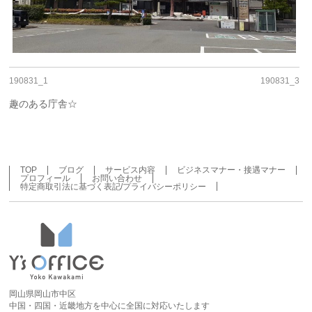
190831_1
190831_3
趣のある庁舎☆
TOP
ブログ
サービス内容
ビジネスマナー・接遇マナー
プロフィール
お問い合わせ
特定商取引法に基づく表記/プライバシーポリシー
岡山県岡山市中区
中国・四国・近畿地方を中心に全国に対応いたします