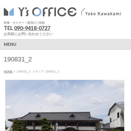
研修・セミナー・講演のご依頼
TEL
090-9418-0727
お気軽にお問い合わせください
MENU
190831_2
HOME
»
190831_2
メディア
190831_2