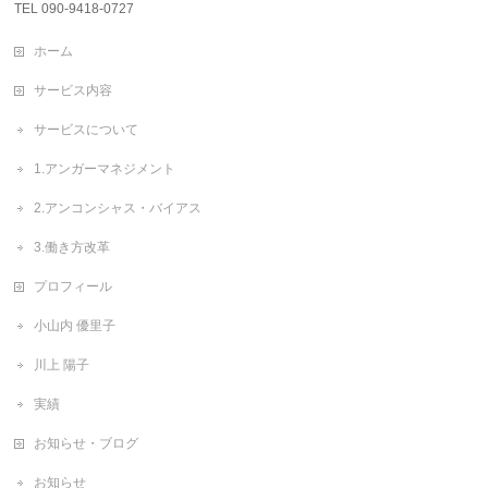
TEL 090-9418-0727
ホーム
サービス内容
サービスについて
1.アンガーマネジメント
2.アンコンシャス・バイアス
3.働き方改革
プロフィール
小山内 優里子
川上 陽子
実績
お知らせ・ブログ
お知らせ