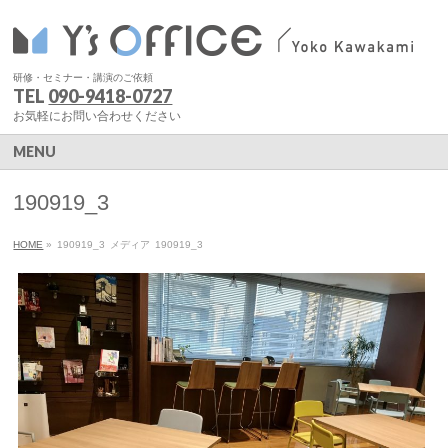
研修・セミナー・講演のご依頼
TEL
090-9418-0727
お気軽にお問い合わせください
MENU
190919_3
HOME
»
190919_3
メディア
190919_3