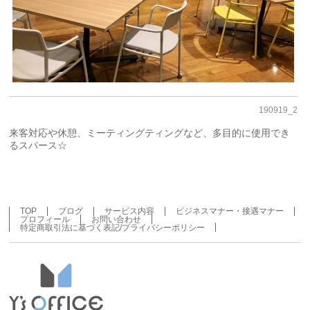
190919_2
来客対応や休憩、ミーティングティングなど、多目的に使用でき
るスパース☆
TOP
ブログ
サービス内容
ビジネスマナー・接遇マナー
プロフィール
お問い合わせ
特定商取引法に基づく表記/プライバシーポリシー