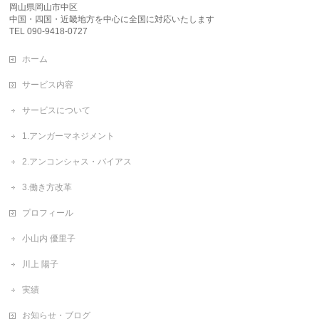
岡山県岡山市中区
中国・四国・近畿地方を中心に全国に対応いたします
TEL 090-9418-0727
ホーム
サービス内容
サービスについて
1.アンガーマネジメント
2.アンコンシャス・バイアス
3.働き方改革
プロフィール
小山内 優里子
川上 陽子
実績
お知らせ・ブログ