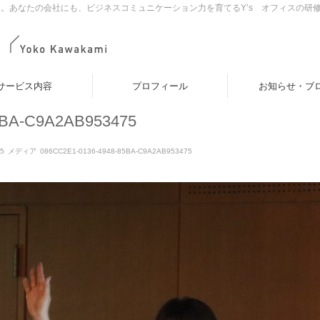
。あなたの会社にも、ビジネスコミュニケーション力を育てるY’s オフィスの研
サービス内容
プロフィール
お知らせ・ブ
5BA-C9A2AB953475
75
メディア
086CC2E1-0136-4948-85BA-C9A2AB953475