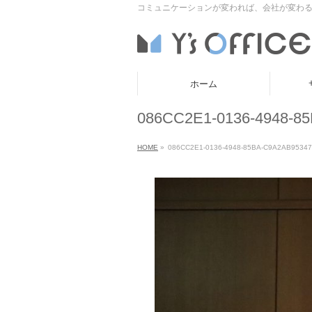
コミュニケーションが変われば、会社が変わる
ホーム
086CC2E1-0136-4948-8
HOME
»
086CC2E1-0136-4948-85BA-C9A2AB9534