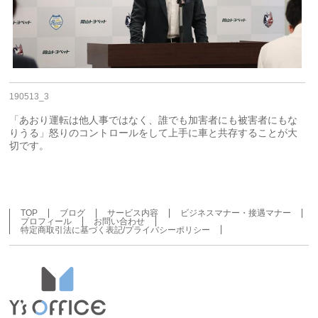
190513_3
「あおり運転は他人事ではなく、誰でも加害者にも被害者にもな
りうる」怒りのコントロールをして上手に車と共存することが大
切です。
TOP
ブログ
サービス内容
ビジネスマナー・接遇マナー
プロフィール
お問い合わせ
特定商取引法に基づく表記/プライバシーポリシー