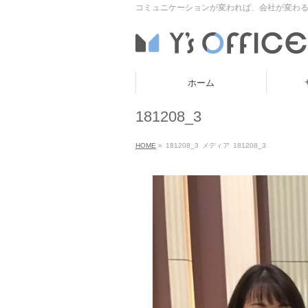
コミュニケーションが変われば、会社が変わる
ホーム
181208_3
HOME
»
181208_3
メディア
181208_3