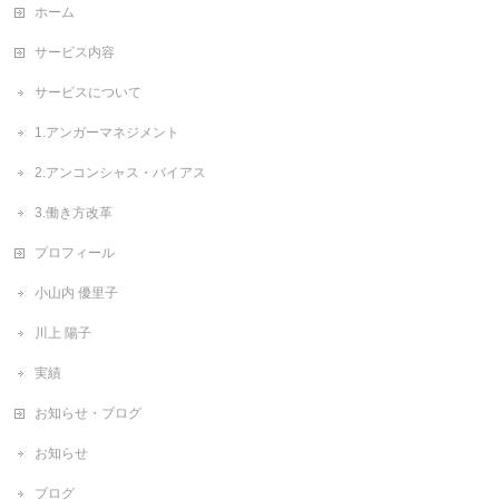
ホーム
サービス内容
サービスについて
1.アンガーマネジメント
2.アンコンシャス・バイアス
3.働き方改革
プロフィール
小山内 優里子
川上 陽子
実績
お知らせ・ブログ
お知らせ
ブログ