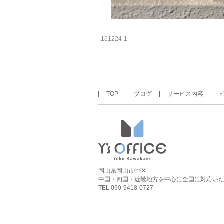
161224-1
TOP
ブログ
サービス内容
岡山県岡山市中区
中国・四国・近畿地方を中心に全国に対応い
TEL 090-9418-0727