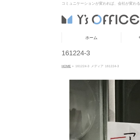
コミュニケーションが変われば、会社が変わる
ホーム
161224-3
HOME
»
161224-3
メディア
161224-3