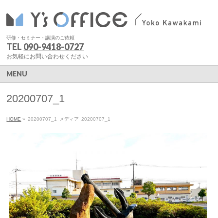
研修・セミナー・講演のご依頼
TEL
090-9418-0727
お気軽にお問い合わせください
MENU
20200707_1
HOME
»
20200707_1
メディア
20200707_1