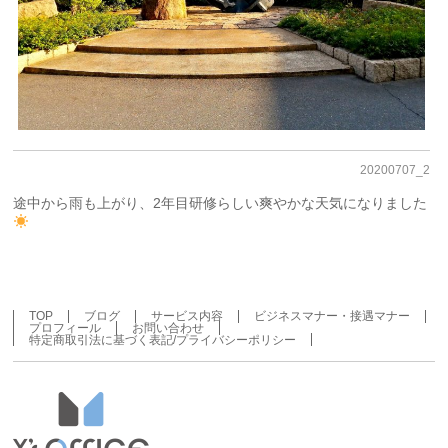
20200707_2
途中から雨も上がり、2年目研修らしい爽やかな天気になりました
TOP
ブログ
サービス内容
ビジネスマナー・接遇マナー
プロフィール
お問い合わせ
特定商取引法に基づく表記/プライバシーポリシー