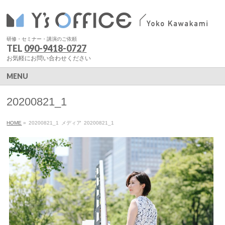
研修・セミナー・講演のご依頼
TEL
090-9418-0727
お気軽にお問い合わせください
MENU
20200821_1
HOME
»
20200821_1
メディア
20200821_1