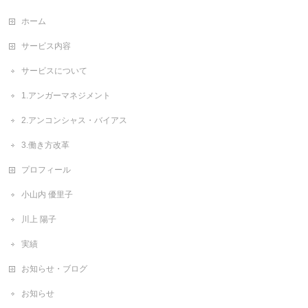
ホーム
サービス内容
サービスについて
1.アンガーマネジメント
2.アンコンシャス・バイアス
3.働き方改革
プロフィール
小山内 優里子
川上 陽子
実績
お知らせ・ブログ
お知らせ