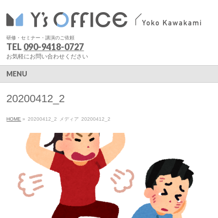
研修・セミナー・講演のご依頼
TEL
090-9418-0727
お気軽にお問い合わせください
MENU
20200412_2
HOME
»
20200412_2
メディア
20200412_2