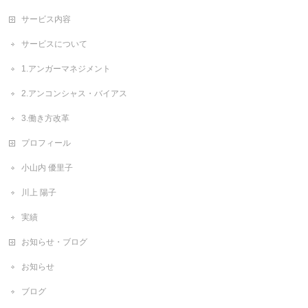
サービス内容
サービスについて
1.アンガーマネジメント
2.アンコンシャス・バイアス
3.働き方改革
プロフィール
小山内 優里子
川上 陽子
実績
お知らせ・ブログ
お知らせ
ブログ