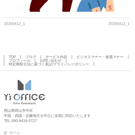
20200412_1
20200412_1
TOP
ブログ
サービス内容
ビジネスマナー・接遇マナー
プロフィール
お問い合わせ
特定商取引法に基づく表記/プライバシーポリシー
岡山県岡山市中区
中国・四国・近畿地方を中心に全国に対応いたします
TEL 090-9418-0727
ホーム