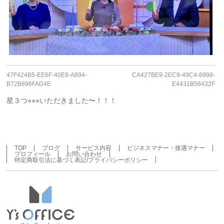
47F424B5-EE6F-40E8-A894-
CA427BE9-2EC9-49C4-8998-
B72B896FAD4E
E4431B56432F
星３つ⭐︎⭐︎⭐︎いただきました〜！！！
TOP
ブログ
サービス内容
ビジネスマナー・接遇マナー
プロフィール
お問い合わせ
特定商取引法に基づく表記/プライバシーポリシー