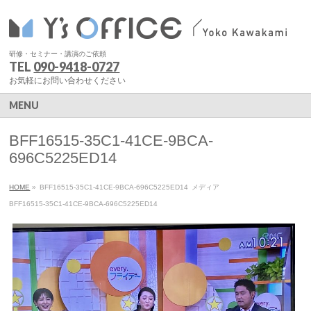
研修・セミナー・講演のご依頼
TEL
090-9418-0727
お気軽にお問い合わせください
MENU
BFF16515-35C1-41CE-9BCA-
696C5225ED14
HOME
»
BFF16515-35C1-41CE-9BCA-696C5225ED14
メディア
BFF16515-35C1-41CE-9BCA-696C5225ED14