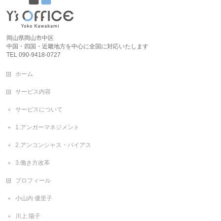
岡山県岡山市中区
中国・四国・近畿地方を中心に全国に対応いたします
TEL 090-9418-0727
ホーム
サービス内容
サービスについて
1.アンガーマネジメント
2.アンコンシャス・バイアス
3.働き方改革
プロフィール
小山内 優里子
川上 陽子